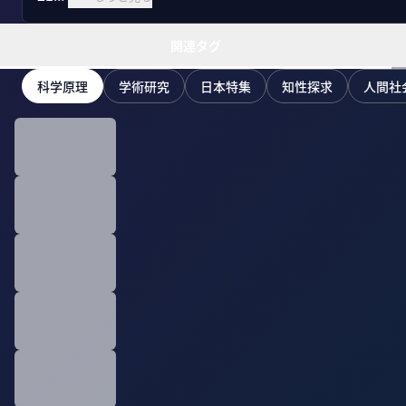
関連タグ
科学原理
学術研究
日本特集
知性探求
人間社