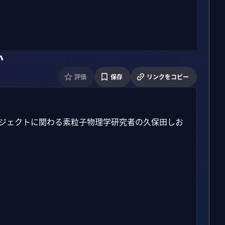
か
評価
保存
リンクをコピー
NEプロジェクトに関わる素粒子物理学研究者の久保田しお

