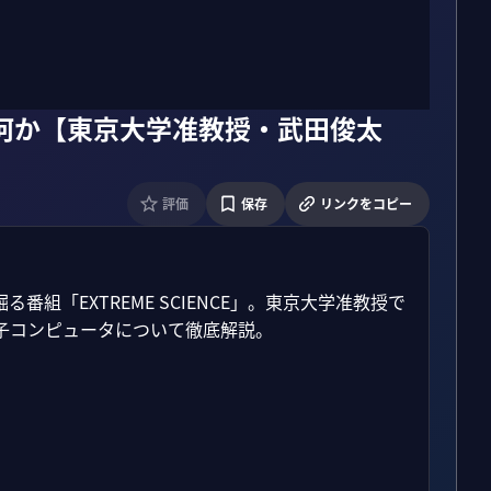
何か【東京大学准教授・武田俊太
評価
保存
リンクをコピー
組「EXTREME SCIENCE」。東京大学准教授で
コンピュータについて徹底解説。
