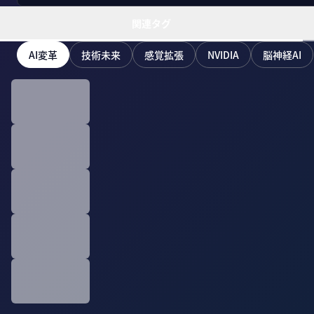
関連タグ
AI変革
技術未来
感覚拡張
NVIDIA
脳神経AI