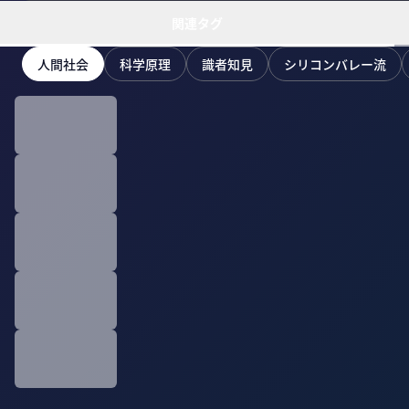
関連タグ
人間社会
科学原理
識者知見
シリコンバレー流