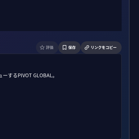
評価
保存
リンクをコピー
PIVOT GLOBAL。
