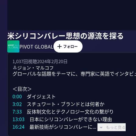
米シリコンバレー思想の源流を探る
PIVOT GLOBAL
フォロー
1,037
回視聴
2024年2月20日
ジョン・マルコフ
グローバルな話題をテーマに、専門家に英語でインタビューする
0:00
3:02
7:33
13:03
16:24
　最新技術がシリコンバレーに...
もっと見る