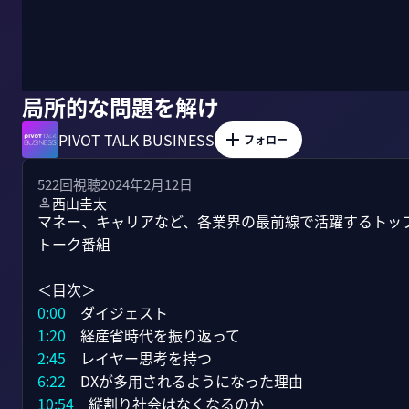
局所的な問題を解け
PIVOT TALK BUSINESS
フォロー
522
回視聴
2024年2月12日
西山圭太
マネー、キャリアなど、各業界の最前線で活躍するトッ
トーク番組

0:00
1:20
2:45
6:22
10:54