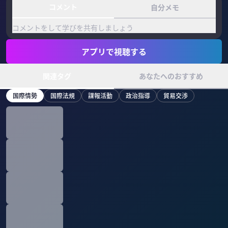
コメント
自分メモ
コメントをして学びを共有しましょう
アプリで視聴する
関連タグ
あなたへのおすすめ
国際情勢
国際法規
諜報活動
政治指導
貿易交渉