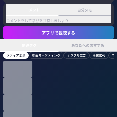
コメント
自分メモ
コメントをして学びを共有しましょう
アプリで視聴する
関連タグ
あなたへのおすすめ
メディア変革
動画マーケティング
デジタル広告
事業広報
マ