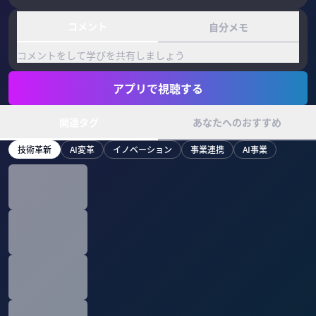
コメント
自分メモ
コメントをして学びを共有しましょう
アプリで視聴する
関連タグ
あなたへのおすすめ
技術革新
AI変革
イノベーション
事業連携
AI事業