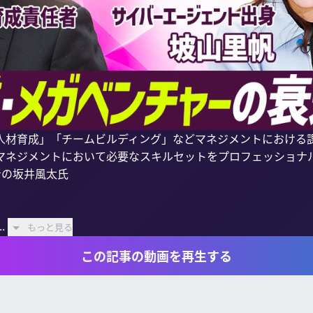
人材育成」「チームビルディング」などマネジメントにおける
マネジメントにおいて必要なスキルセットをプロフェッショナ
の坂井風太氏

.
もっと見る
この記事の動画を再生する