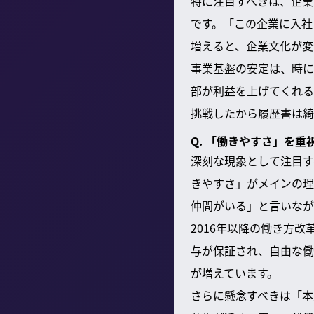
特に注目すべきは、企業
です。「この企業に入社
増えると、企業文化が変
事業基盤の安定は、時に
部が利益を上げてくれる
挑戦したから履歴書は綺
Q. 「働きやすさ」を
深刻な現象として注目す
きやすさ」がメインの理
仲間がいる」と言いなが
2016年以降の働き方
与が保証され、自由な働
が増えています。
さらに懸念すべきは「本