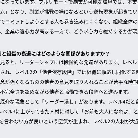
になっています。フルリモートで副業が可能な環境では、本業
ム」となり、副業が挑戦の場になるという逆転現象が起きてい
でコミットしようとする人も巻き込みにくくなり、組織全体の
く、企業の遠心力が高まる一方で、どう求心力を維持するかが
段階と組織の衰退にはどのような関係がありますか？
見ると、リーダーシップには段階的な発達があります。レベル
され、レベル2の「他者依存段階」では組織に順応し同化する
念が強くなるものの他者の意見を取り入れることが苦手な時期
不完全さを認めながら他者と協働できる段階へと進みます。
厄介な現象として「リーダー潰し」があります。レベル4だと
レベル3に上がってきた人材に対して「お前も大人になれよ」と
を言わない方が良いという空気が生まれ、レベル2の人材が大