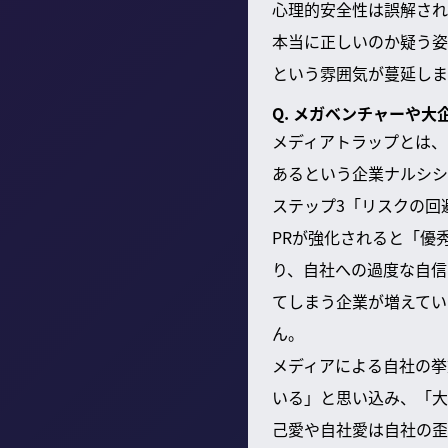
心理的安全性は誤解され
本当に正しいのか疑う姿
という雰囲気が蔓延しま
Q. メガベンチャーや
メディアトラップとは、
あるという企業ナルシシ
ステップ3「リスクの回
PRが強化されると「優
り、自社への過度な自信
てしまう企業が増えてい
ん。
メディアによる自社の挙
いる」と思い込み、「大
己愛や自社愛は自社の歪