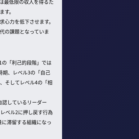
は最低限の収入を得るた
ます。
求心力を低下させます。
現代の課題となっていま
1の「利己的段階」では
時期、レベル3の「自己
、そしてレベル4の「相
自認しているリーダー
レベル2に押し戻す行為
量に滞留する組織になっ