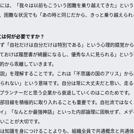
には、「我々は以前もこういう困難を乗り越えてきた」という
、困難な状況でも「あの時と同じだから、きっと乗り越えられ
めには何が必要ですか？
ず「自社だけは自分だけは特別である」という心理的錯覚から
ておけば履歴書が綺麗になるし、優秀な人に見られる」という
的から乖離していきます。
説」を理解することです。これは「不思議の国のアリス」から
られない」という意味です。自分は常に大丈夫だと思い、走る
プランナーだと思う企業から衰退していくのはこのためです。
部目線を積極的に取り入れることも重要です。自社流ではなく
イ」「なんとか最強神話」といった内部論理に固執せず、メデ
いことが大切です。
は知識を身につけることよりも、組織全員で共通概念と共通体