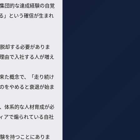
集団的な達成経験の自覚
る」という確信が生まれ
脱却する必要がありま
理由で入社する人が増え
来た概念で、「走り続け
のをやめると衰退が始ま
、体系的な人材育成が必
ィアで煽られている自社
験を持つことにありま