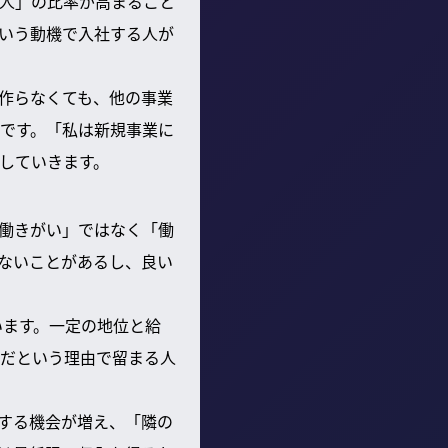
人」の比率が高まること
いう動機で入社する人が
作らなくても、他の事業
です。「私は新規事業に
していきます。
働きがい」ではなく「働
ないことがあるし、良い
います。一定の地位と給
だという理由で留まる人
にする機会が増え、「隣の