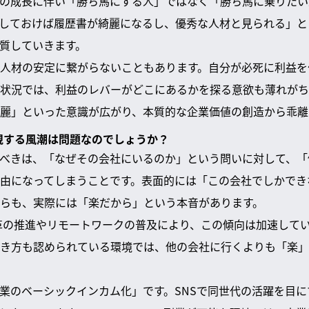
の成長に伴い「勝ち馬にする人」ではなく「勝ち馬に乗りたい
しておけば履歴書が綺麗になるし、優秀な人材と見られる」と
質していきます。
人材の安定に繋がらないこともあります。自分が必死に利益を
状況では、利益のレバーがどこにあるかを探る意欲も薄れがち
麗」といった意識が広がり、本質的な企業価値の創造から乖離
重視する風潮は問題なのでしょうか？
べきは、「なぜその会社にいるのか」という問いに対して、「
由になってしまうことです。表面的には「この会社でしかでき
らも、実際には「楽だから」という本音があります。
改革の推進やリモートワークの普及により、この傾向は加速して
き方も認められている環境では、他の会社に行くよりも「楽」
業のベーシックインカム化」です。SNSで同世代の活躍を目