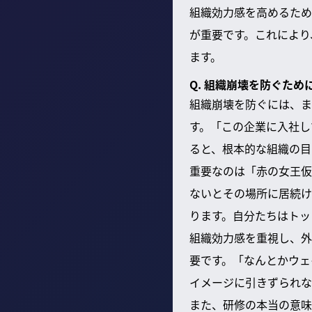
組織効力感を高めるため
が重要です。これにより
ます。
Q. 組織崩壊を防ぐた
組織崩壊を防ぐには、ま
す。「この企業に入社し
ると、根本的な組織の目
重要なのは「赤の女王仮
ないとその場所に居続け
ります。自分たちはトッ
組織効力感を重視し、外
要です。「なんとかウェ
イメージに引きずられな
また、研修の本当の意味