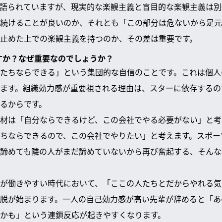
語られていますが、現実的な楽観主義と盲目的な楽観主義は別
続けることが良いのか、それとも「この部分は危ないから足元
止めた上での楽観主義を持つのか、その差は重要です。
ですか？なぜ重要なのでしょうか？
たちならできる」という集団的な自信のことです。これは個人
ます。組織効力感が重要視される理由は、スターに依存するの
るからです。
材は「自分ならできるけど、この会社でやる必要がない」と考
ちならできるので、この会社でやりたい」と考えます。スポー
諦めても隣の人がまだ諦めていないから再び奮起する、そんな
が働きやすい時代において、「ここの人たちとだからやれる気
脱が始まります。一人の自己効力感が高い先輩が辞めると「あ
かも」という連鎖反応が起きやすくなります。