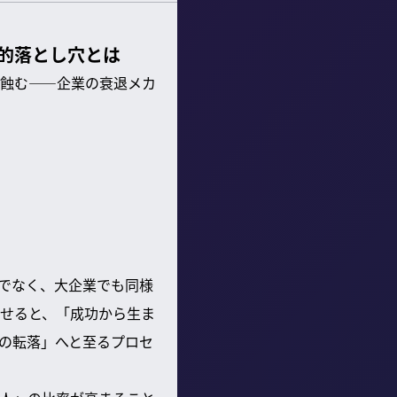
的落とし穴とは
蝕む——企業の衰退メカ
でなく、大企業でも同様
わせると、「成功から生ま
の転落」へと至るプロセ