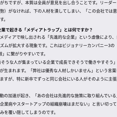
がちですが、本質は全員が意見を出し合うことです。リーダー
勢）がなければ、下の人材を潰してしまい、「この会社では意
す。
大企業で起きる「メディアトラップ」とは何ですか？
メディアで映し出される「先進的な企業」という虚像により、
ズムが拡大する現象です。これはビジョナリーカンパニー3の
避」に繋がりやすいです。
秀そうな人が集まっている企業で成長できそうで働きやすそう
が生まれます。「弊社は優秀な人材しかいません」という言葉
ますが、特に新卒でずっと同じ会社にいる人がそのように主張
動の加速が起き、「あの会社は先進的な施策に取り組んでいる
企業病やスタートアップの組織崩壊はまだない」と言い切って
みを覆い隠してしまうのです。