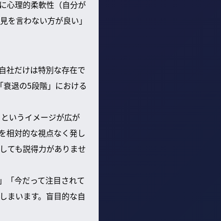
に心理的柔軟性（自分が
見を言わない方が良い」
自社だけは特別な存在で
「衰退の5段階」における
」というイメージが広が
を相対的な視点なく発し
しても説得力がありませ
」「今だって注目されて
しまいます。盲目的な自