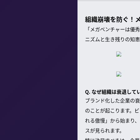
組織崩壊を防ぐ！
「メガベンチャーは優秀
ニズムと生き残りの知恵
Q. なぜ組織は衰退し
ブランド化した企業の衰
のことが起こります。ビ
れる傲慢」から始まり、
スが見られます。