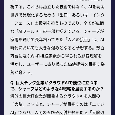
視する。これらは独立した技術ではなく、AIを現実
世界で具現化するための「出口」あるいは「インタ
ーフェース」の役割を担うものであり、全てが広範
な「AIワールド」の一部と捉えている。シャープが
家電を通じて長年培ってきた「人との接点」は、AI
時代においても大きな強みとなると予想する。数百
万台に及ぶWi-Fi接続家電から得られる顧客理解を
活かし、ユーザーに寄り添った価値提供を目指す姿
勢が窺える。
Q. 巨大テック企業がクラウドAIで優位に立つ中
で、シャープはどのようなAI戦略を展開するのか？
海外の巨大IT企業が開発するクラウドAIを人間の
「大脳」とすると、シャープが目指すのは「エッジ
AI」であり、人間の五感や反射神経を司る「大脳辺