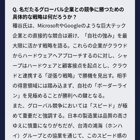
Q. 名だたるグローバル企業との競争に勝つための
具体的な戦略は何だろうか？
種谷氏は、MicrosoftやGoogleのような巨大テック
企業との直接的な競合は避け、「自社の強み」を最
大限に活かす戦略を語る。これらの企業がクラウド
からハードウェアへアプローチするのに対し、シャ
ープはハードウェアと顧客接点を起点とし、クラウ
ドと連携する「逆張り戦略」で勝機を見出す。相手
の得意領域には踏み込まず、自社の「ボーダーライ
ン」を見極めることが勝利への鍵となる。
また、グローバル競争においては「スピード」が極
めて重要だと強調する。日本の製造業は品質の高さ
ゆえに慎重になりがちだが、台湾の鴻海（ホンハ
イ）グループとの協業を通じて、このスピード感の