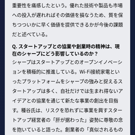
重要性を痛感したという。優れた技術や製品も市場
への投入が遅れればその価値を損なうため、質を保
ちつついかに早く価値を提供できるかが今後の課題
だと述べている。
Q. スタートアップとの協業や創業時の精神は、現
在のシャープにどう影響しているのか？
シャープはスタートアップとのオープンイノベーシ
ョンを積極的に推進している。Wi-Fi接続家電とい
ったプラットフォームをシャープの強みと捉えるス
タートアップは多く、自社だけでは生まれ得ないア
イデアとの協業を通じて新たな事業の創出を目指
す。種谷氏は、リスクを恐れずに事業を興すスター
トアップ経営者の「肝が据わった」姿勢に尊敬の念
を抱いていると語った。創業者の「真似されるもの