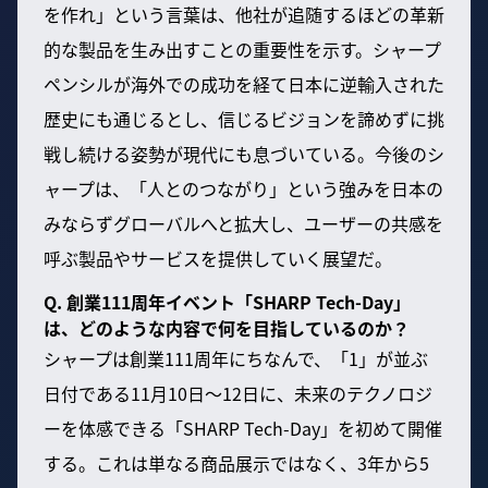
を作れ」という言葉は、他社が追随するほどの革新
的な製品を生み出すことの重要性を示す。シャープ
ペンシルが海外での成功を経て日本に逆輸入された
歴史にも通じるとし、信じるビジョンを諦めずに挑
戦し続ける姿勢が現代にも息づいている。今後のシ
ャープは、「人とのつながり」という強みを日本の
みならずグローバルへと拡大し、ユーザーの共感を
呼ぶ製品やサービスを提供していく展望だ。
Q. 創業111周年イベント「SHARP Tech-Day」
は、どのような内容で何を目指しているのか？
シャープは創業111周年にちなんで、「1」が並ぶ
日付である11月10日〜12日に、未来のテクノロジ
ーを体感できる「SHARP Tech-Day」を初めて開催
する。これは単なる商品展示ではなく、3年から5