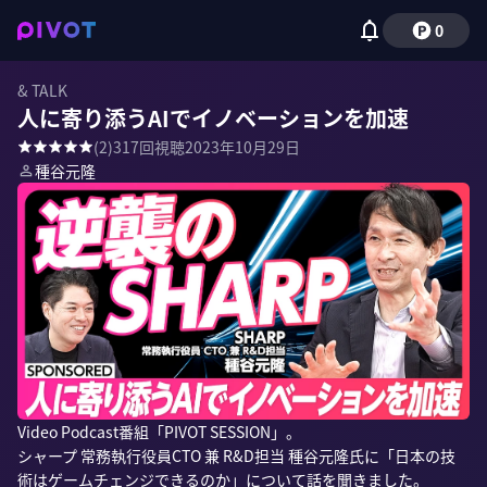
0
& TALK
人に寄り添うAIでイノベーションを加速
(
2
)
317
回視聴
2023年10月29日
種谷元隆
Video Podcast番組「PIVOT SESSION」。

シャープ 常務執行役員CTO 兼 R&D担当 種谷元隆氏に「日本の技
術はゲームチェンジできるのか」について話を聞きました。
