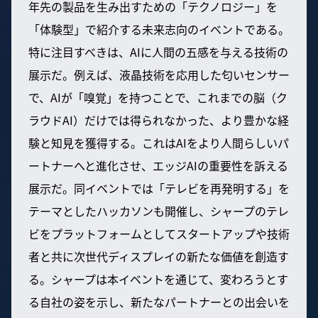
年先の製品を生み出すための「テクノロジー」を
「体験型」で紹介する未来志向のイベントである。
特に注目すべきは、AIに人間の五感を与える技術の
展示だ。例えば、液晶技術を応用した匂いセンサー
で、AIが「嗅覚」を持つことで、これまでの脳（ク
ラウドAI）だけでは得られなかった、より豊かな経
験と知見を獲得する。これはAIをより人間らしいパ
ートナーへと進化させ、エッジAIの重要性を訴える
展示だ。同イベントでは「テレビを再発明する」を
テーマとしたハッカソンも開催し、シャープのテレ
ビをプラットフォームとしてスタートアップや技術
者と共に次世代ディスプレイの新たな価値を創造す
る。シャープは本イベントを通じて、変わろうとす
る自社の姿を示し、新たなパートナーとの出会いを