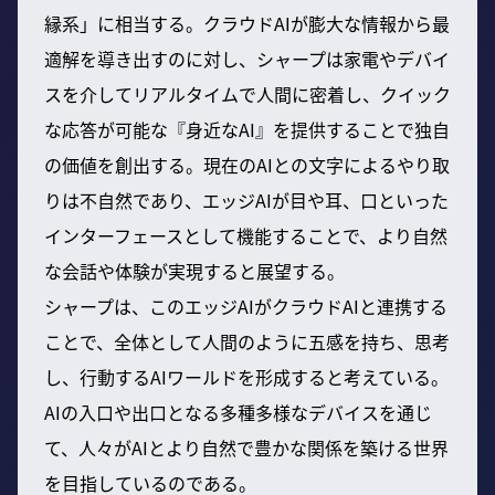
縁系」に相当する。クラウドAIが膨大な情報から最
適解を導き出すのに対し、シャープは家電やデバイ
スを介してリアルタイムで人間に密着し、クイック
な応答が可能な『身近なAI』を提供することで独自
の価値を創出する。現在のAIとの文字によるやり取
りは不自然であり、エッジAIが目や耳、口といった
インターフェースとして機能することで、より自然
な会話や体験が実現すると展望する。
シャープは、このエッジAIがクラウドAIと連携する
ことで、全体として人間のように五感を持ち、思考
し、行動するAIワールドを形成すると考えている。
AIの入口や出口となる多種多様なデバイスを通じ
て、人々がAIとより自然で豊かな関係を築ける世界
を目指しているのである。