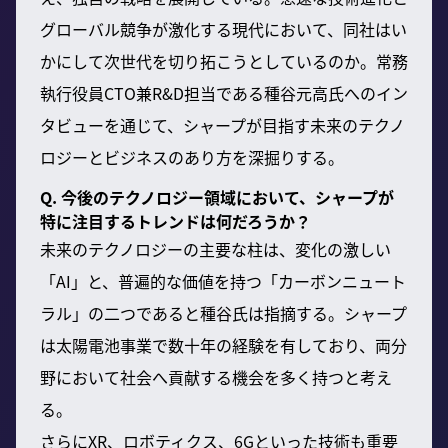
グローバル競争が激化する現代において、同社はい
かにして次世代を切り拓こうとしているのか。常務
執行役員CTO兼R&D担当である種谷元高氏へのイン
タビューを通じて、シャープが目指す未来のテクノ
ロジーとビジネスのあり方を深掘りする。
Q. 今後のテクノロジー領域において、シャープが
特に注目するトレンドは何だろうか？
未来のテクノロジーの主要な柱は、変化の激しい
「AI」と、普遍的な価値を持つ「カーボンニュート
ラル」の二つであると種谷氏は指摘する。シャープ
は太陽電池事業で数十年の経験を有しており、両分
野において社会へ貢献する機会を多く持つと考え
る。
さらにXR、ロボティクス、6Gといった技術も重要