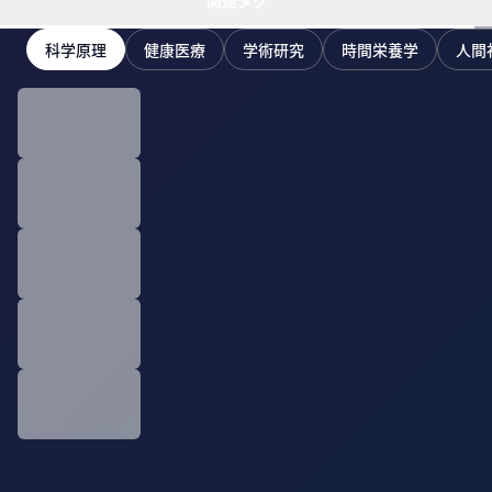
関連タグ
科学原理
健康医療
学術研究
時間栄養学
人間