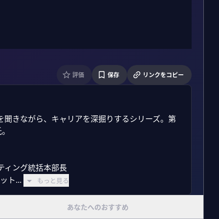
評価
保存
リンクをコピー
を聞きながら、キャリアを深掘りするシリーズ。第
。

ティング統括本部長

ト...
もっと見る
あなたへのおすすめ