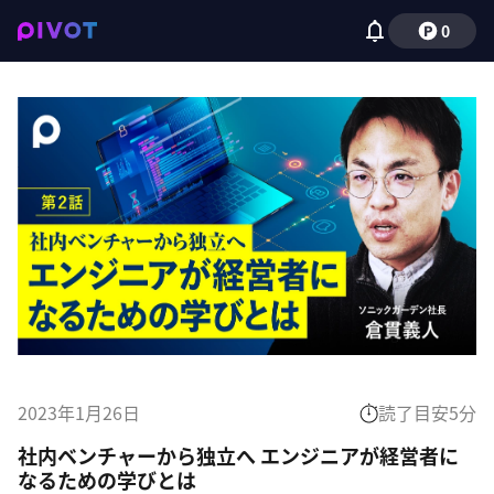
0
2023年1月26日
読了目安
5
分
社内ベンチャーから独立へ エンジニアが経営者に
なるための学びとは