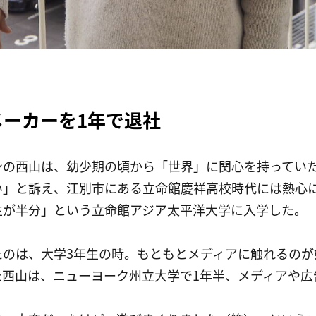
）
メーカーを1年で退社
身の西山は、幼少期の頃から「世界」に関心を持ってい
い」と訴え、江別市にある立命館慶祥高校時代には熱心
生が半分」という立命館アジア太平洋大学に入学した。
たのは、大学3年生の時。もともとメディアに触れるのが
た西山は、ニューヨーク州立大学で1年半、メディアや広