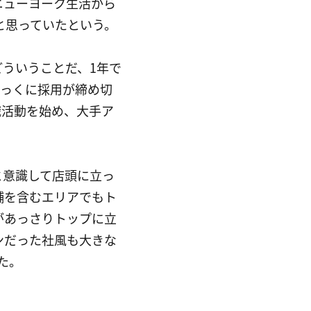
ニューヨーク生活から
と思っていたという。
ういうことだ、1年で
とっくに採用が締め切
職活動を始め、大手ア
と意識して店頭に立っ
舗を含むエリアでもト
があっさりトップに立
ンだった社風も大きな
た。