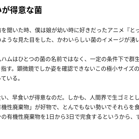
いが得意な菌
前を聞いた時、僕は娘が幼い時に好きだったアニメ『と
のような見た目をした、かわいらしい菌のイメージが湧
ムハムはひとつの菌の名前ではなく、一定の条件下で群
を指す。顕微鏡でしか姿を確認できないこの極小サイズ
っている。
食い、早食いが得意なのだ。しかも、人間界で生ゴミと
有機性廃棄物」が好物で、とんでもない勢いでそれらを
ンの有機性廃棄物を1日から3日で完食するというから、