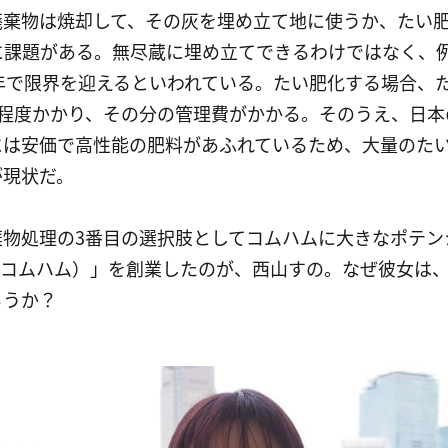
廃棄物は焼却して、その灰を埋め立て地に使うか、たい
に課題がある。無尽蔵に埋め立てできるわけではなく、
年で限界を迎えるといわれている。たい肥化する場合、
月程度かかり、その分の管理費がかかる。そのうえ、日本
には安価で高性能の肥料があふれているため、大量のた
が現状だ。
物処理の3番目の選択肢としてコムハムに大きなポテンシ
m（コムハム）」を創業したのが、西山すの。なぜ彼女は
ろうか？