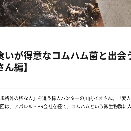
食いが得意なコムハム菌と出会
さん編】
規格外の稀な人」を追う稀人ハンターの川内イオさん。「変人
回は、アパレル・PR会社を経て、コムハムという微生物群に