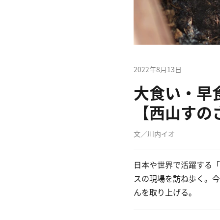
2022年8月13日
大食い・早
【西山すの
文／川内イオ
日本や世界で活躍する「
スの現場を訪ね歩く。今
んを取り上げる。