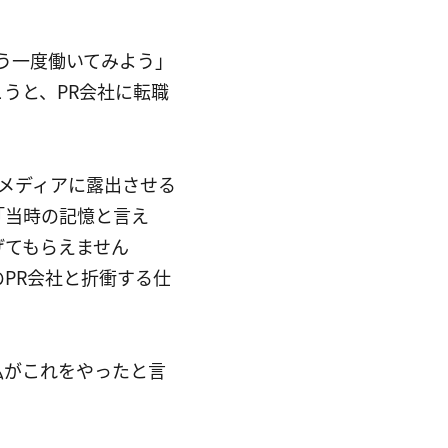
う一度働いてみよう」
うと、PR会社に転職
メディアに露出させる
「当時の記憶と言え
げてもらえません
PR会社と折衝する仕
私がこれをやったと言
。