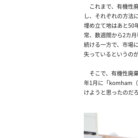
　これまで、有機性
し、それぞれの方法
埋め立て地はあと50
常、数週間から2カ
続ける一方で、市場
失っているというの
　そこで、有機性廃棄
年1月に「komha
けようと思ったのだ