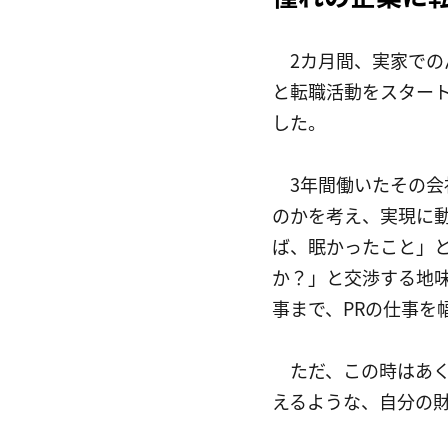
　2カ月間、実家で
と転職活動をスター
した。
　3年間働いたその
のかを考え、実現に
ば、眠かったこと」
か？」と交渉する地
事まで、PRの仕事を
　ただ、この時はあ
えるような、自分の