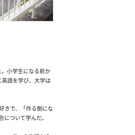
た。小学生になる前か
に英語を学び、大学は
好きで、「作る側にな
告について学んだ。