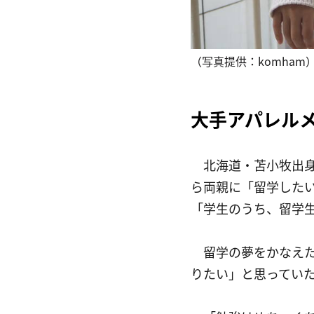
（写真提供：komham
大手アパレル
　北海道・苫小牧出
ら両親に「留学した
「学生のうち、留学
　留学の夢をかなえ
りたい」と思ってい