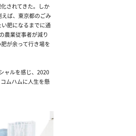
肥化されてきた。しか
例えば、東京都のごみ
たい肥になるまでに通
の農業従事者が減り
い肥が余って行き場を
ャルを感じ、2020
、コムハムに人生を懸