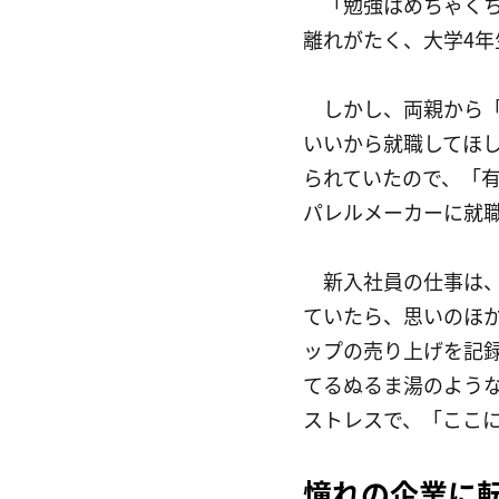
　「勉強はめちゃく
離れがたく、大学4年
　しかし、両親から
いいから就職してほ
られていたので、「
パレルメーカーに就
　新入社員の仕事は
ていたら、思いのほ
ップの売り上げを記
てるぬるま湯のよう
ストレスで、「ここ
憧れの企業に