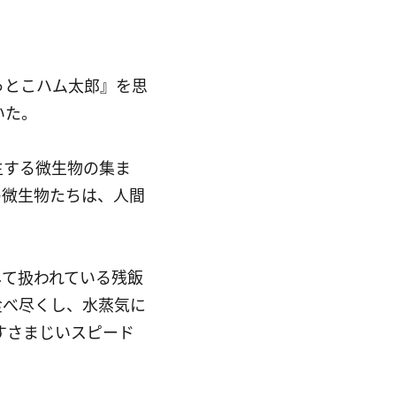
っとこハム太郎』を思
いた。
生する微生物の集ま
の微生物たちは、人間
して扱われている残飯
食べ尽くし、水蒸気に
すさまじいスピード