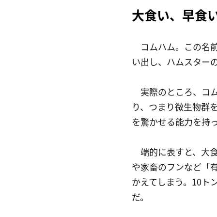
大食い、早食
　コムハム。この名
い出し、ハムスター
　実際のところ、コ
り、つまり微生物群
を驚かせる能力を持
　端的に表すと、大
や家畜のフンなど「
かえてしまう。10ト
だ。