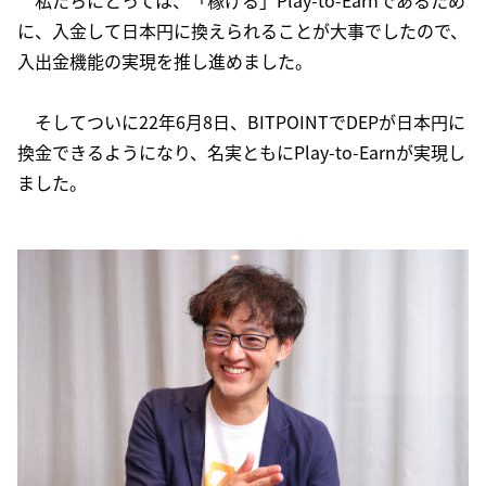
私たちにとっては、「稼げる」Play-to-Earnであるため
に、入金して日本円に換えられることが大事でしたので、
入出金機能の実現を推し進めました。
そしてついに22年6月8日、BITPOINTでDEPが日本円に
換金できるようになり、名実ともにPlay-to-Earnが実現し
ました。