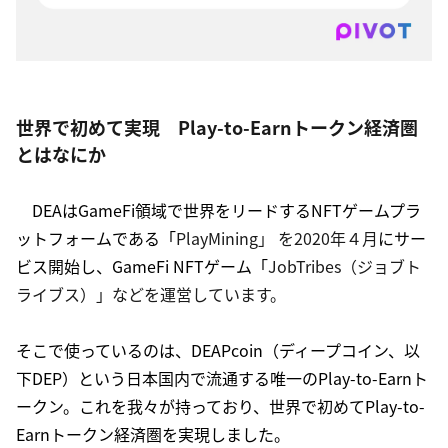
世界で初めて実現　Play-to-Earnトークン経済圏
とはなにか
DEAはGameFi領域で世界をリードするNFTゲームプラ
ットフォームである「
PlayMining
」 を2020年４月
にサー
ビス開始し、GameFi NFTゲーム「
JobTribes
（ジョブト
ライブス）」などを運営しています。
そこで使っているのは、DEAPcoin（ディープコイン、以
下DEP）という日本国内で流通する唯一のPlay-to-Earnト
ークン。これを我々が持っており、世界で初めてPlay-to-
Earnトークン経済圏を実現しました。