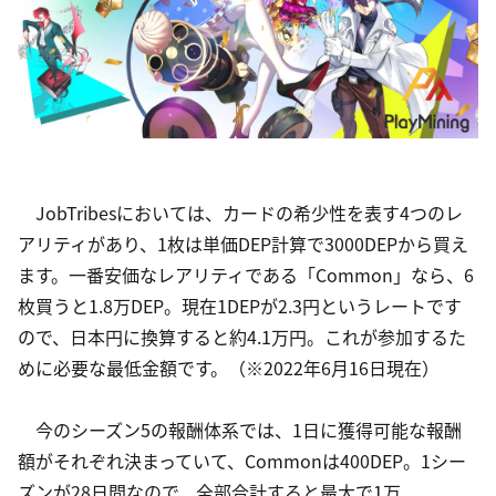
　JobTribesにおいては、カードの希少性を表す4つのレ
アリティがあり、1枚は単価DEP計算で3000DEPから買え
ます。一番安価なレアリティである「Common」なら、6
枚買うと1.8万DEP。現在1DEPが2.3円というレートです
ので、日本円に換算すると約4.1万円。これが参加するた
めに必要な最低金額です。（※2022年6月16日現在）
　今のシーズン5の報酬体系では、1日に獲得可能な報酬
額がそれぞれ決まっていて、Commonは400DEP。1シー
ズンが28日間なので、全部合計すると最大で1万