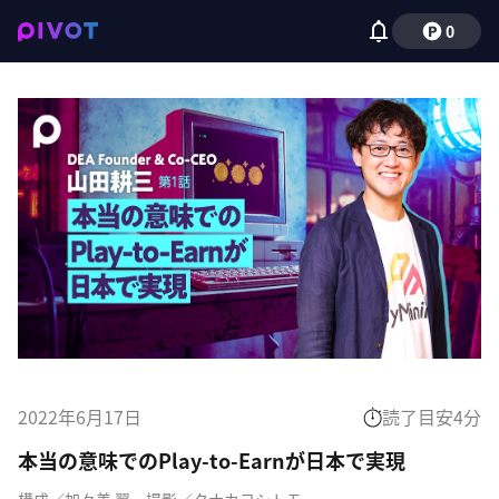
0
2022年6月17日
読了目安
4
分
本当の意味でのPlay-to-Earnが日本で実現