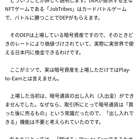
どういうことか詳しく説明します。DEAが提供する主な
NFTゲームである「JobTribes」はカードバトルゲーム
で、バトルに勝つことでDEPがもらえます。
そのDEPは上場している暗号資産ですので、そのときど
きのレートにより価値づけされていて、実際に実世界で使
える日本円に換金できるわけです。
ここがミソで、実は暗号資産を上場しただけではPlay-
to-Earnとは言えません。
上場した当初は、暗号通貨の出し入れ（入出金）ができ
ませんでした。なぜなら、取引所にとって暗号通貨は「買
った後に売るもの」という常識だったので、「出し入れで
きる」機能は不要と考えられていたのです。