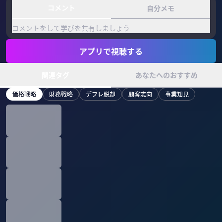
コメント
自分メモ
コメントをして学びを共有しましょう
アプリで視聴する
関連タグ
あなたへのおすすめ
価格戦略
財務戦略
デフレ脱却
顧客志向
事業知見