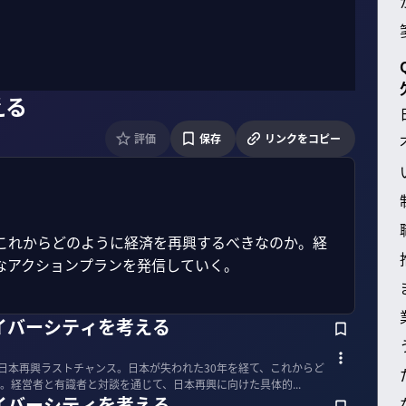
える
評価
保存
リンクをコピー
、これからどのように経済を再興するべきなのか。経
アクションプランを発信していく。

イバーシティを考える
経済同友会】 日本再興ラストチャンス。日本が失われた30年を経て、これからど
。経営者と有識者と対談を通じて、日本再興に向けた具体的...
イバーシティを考える