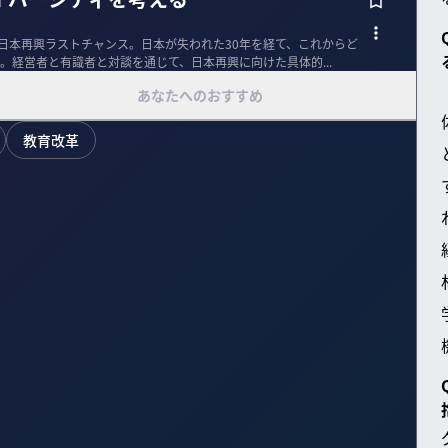
経済同友会】 日本再興ラストチャンス。日本が失われた30年を経て、これからど
。経営者と有識者と対談を通じて、日本再興に向けた具体的...
あなたへのおすすめ
教育改革