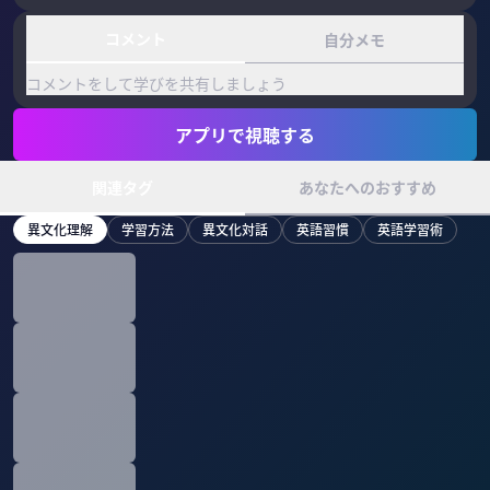
コメント
自分メモ
コメントをして学びを共有しましょう
アプリで視聴する
関連タグ
あなたへのおすすめ
異文化理解
学習方法
異文化対話
英語習慣
英語学習術