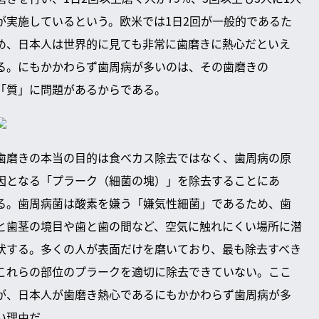
が実施しているという。欧米では1日2回が一般的であるた
め、日本人は世界的に見ても非常に歯磨きに熱心だといえ
る。にもかかわらず歯周病が多いのは、その歯磨きの
「質」に問題があるからである。
歯磨きの本当の目的は食べカス除去ではなく、歯周病の原
因となる「プラーク（細菌の塊）」を除去することにあ
る。歯周病菌は酸素を嫌う「嫌気性細菌」であるため、歯
と歯茎の境目や歯と歯の間など、空気に触れにくい場所に潜
伏する。多くの人が表面だけを磨いており、最も除去すべき
これらの部位のプラークを適切に除去できていない。ここ
が、日本人が歯磨き熱心であるにもかかわらず歯周病が多
い理由だ。