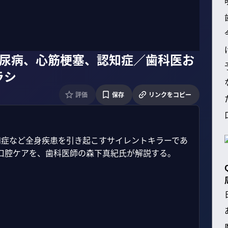
糖尿病、心筋梗塞、認知症／歯科医お
ラシ
評価
保存
リンクをコピー
知症など全身疾患を引き起こすサイレントキラーであ
口腔ケアを、歯科医師の森下真紀氏が解説する。
