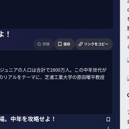
よ！
評価
保存
リンクをコピー
塊ジュニアの人口は合計で2800万人。この中年世代が
」のリアルをテーマに、芝浦工業大学の原田曜平教授
市場。中年を攻略せよ！