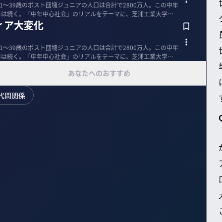
51〜39歳のポスト団塊ジュニアの人口は合計で2800万人。この中年
年は続く。「中年中心社会」のリアルをテーマに、芝浦工業大学の
ィア大変化
51〜39歳のポスト団塊ジュニアの人口は合計で2800万人。この中年
年は続く。「中年中心社会」のリアルをテーマに、芝浦工業大学の
あなたへのおすすめ
代間関係