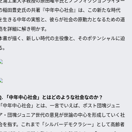
芝浦工業大学教授の原田曜平氏とノンフィクションライター
の稲田豊史氏の共著『中年中心社会』は、この新たな時代
を生きる中年の実態と、彼らが社会の原動力となるための道
筋を詳細に解き明かす。
本書が描く、新しい時代の主役像と、そのポテンシャルに迫
る。
Q. 「中年中心社会」とはどのような社会なのか？
「中年中心社会」とは、一言でいえば、ポスト団塊ジュニ
ア・団塊ジュニア世代の意見が世論の中心を形成していく社
会を指す。これまで「シルバーデモクラシー」として高齢者