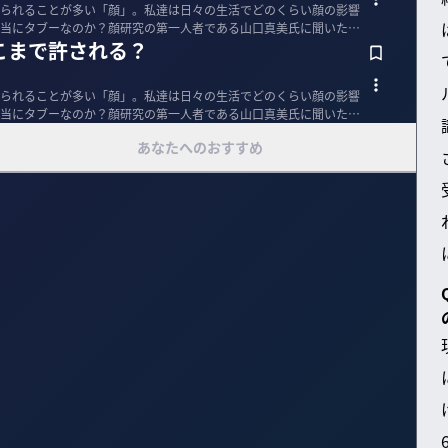
られることが多い「顔」。私達は日々の生活でどのくらい顔の影響
当にタブーなのか？顔研究の第一人者である山口真美氏に聞いた。
こまで許される？
られることが多い「顔」。私達は日々の生活でどのくらい顔の影響
当にタブーなのか？顔研究の第一人者である山口真美氏に聞いた。
あなたへのおすすめ