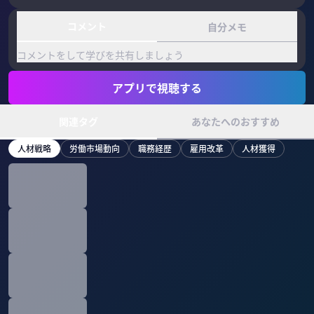
コメント
自分メモ
コメントをして学びを共有しましょう
アプリで視聴する
関連タグ
あなたへのおすすめ
人材戦略
労働市場動向
職務経歴
雇用改革
人材獲得