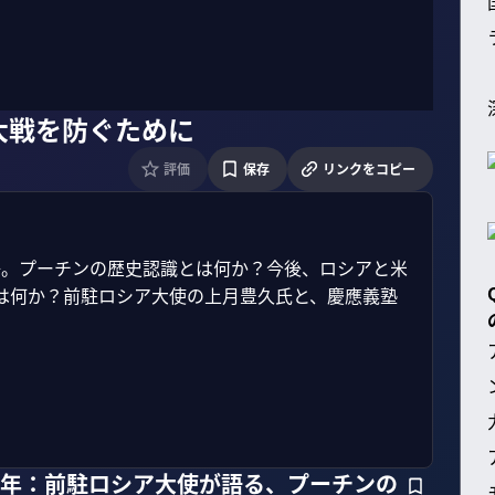
大戦を防ぐために
評価
保存
リンクをコピー
戦争。プーチンの歴史認識とは何か？今後、ロシアと米
は何か？前駐ロシア大使の上月豊久氏と、慶應義塾
4年：前駐ロシア大使が語る、プーチンの