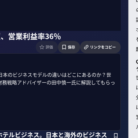
、営業利益率36％
評価
保存
リンクをコピー
日本のビジネスモデルの違いはどこにあるのか？世
財務戦略アドバイザーの田中慎一氏に解説してもらっ
ホテルビジネス。日本と海外のビジネス