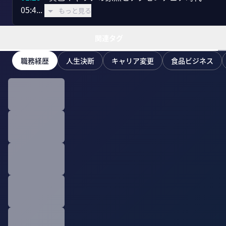
05:4...
もっと見る
関連タグ
職務経歴
人生決断
キャリア変更
食品ビジネス