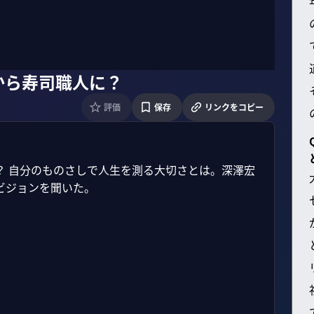
から寿司職人に？
評価
保存
リンクをコピー
？ 自分のものさしで人生を測る大切さとは。深澤宏
ジョンを聞いた。
