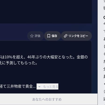
評価
保存
リンクをコピー
は10%を超え、46年ぶりの大幅安となった。金銀の
に予測してもらった。

て三井物産で貴金...
もっと見る
あなたへのおすすめ