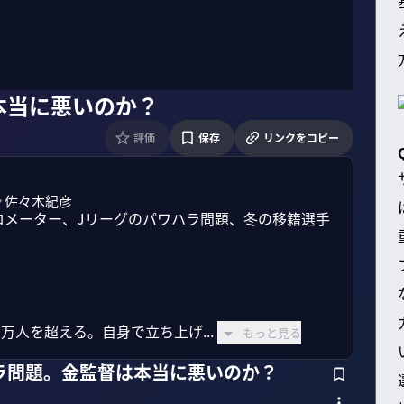
本当に悪いのか？
評価
保存
リンクをコピー
佐々木紀彦
バロメーター、Jリーグのパワハラ問題、冬の移籍選手
0万人を超える。自身で立ち上げ...
もっと見る
ラ問題。金監督は本当に悪いのか？