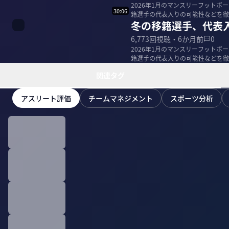
2026年1月のマンスリーフット
30:06
冬の移籍選手、代表
6,773
回視聴・
6か月前
0
2026年1月のマンスリーフット
関連タグ
アスリート評価
チームマネジメント
スポーツ分析