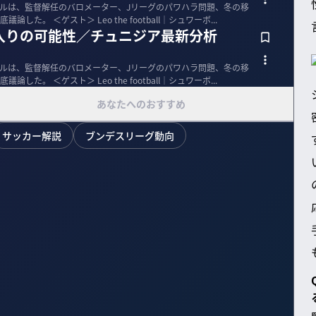
ボールは、監督解任のバロメーター、Jリーグのパワハラ問題、冬の移
籍選手の代表入りの可能性などを徹底議論した。 ＜ゲスト＞ Leo the football｜シュワーボ...
入りの可能性／チュニジア最新分析
ボールは、監督解任のバロメーター、Jリーグのパワハラ問題、冬の移
籍選手の代表入りの可能性などを徹底議論した。 ＜ゲスト＞ Leo the football｜シュワーボ...
あなたへのおすすめ
サッカー解説
ブンデスリーグ動向