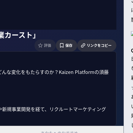
職業カースト」
評価
保存
リンクをコピー
化をもたらすのか？Kaizen Platformの須藤
や新規事業開発を経て、リクルートマーケティング