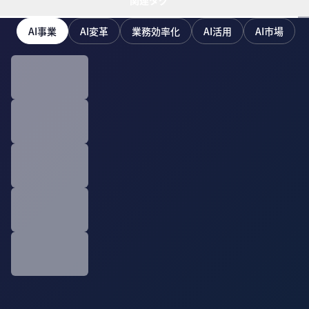
関連タグ
AI事業
AI変革
業務効率化
AI活用
AI市場