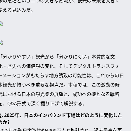
旅の急増という二つの大きな潮流が、観光の未来を大きく
変える見込みだ。
「分かりやすい」観光から「分かりにくい」本質的な文
化・歴史への価値観の変化、そしてデジタルトランスフォ
ーメーションがもたらす地方誘致の可能性は、これからの日
本観光が持つべき重要な視点だ。本稿では、この激動の時
代における日本の観光業の展望と、成功への鍵となる戦略
を、Q&A形式で深く掘り下げて解説する。
Q. 2025年、日本のインバウンド市場はどのように変化した
のか?
2025年の訪日客数は約4000万人と推計され、過去最高を更