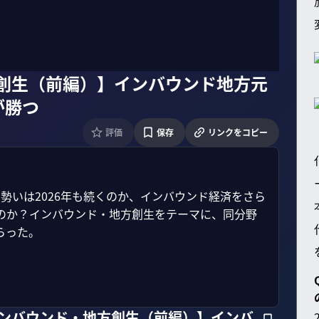
方創生（前編）】インバウンド地方元
が勝つ
評価
保存
リンクをコピー
の勢いは2026年も続くのか、インバウンド経済をさら
のか？インバウンド・地方創生をテーマに、同分野
った。

インバウンド・地方創生（前編）】インバ