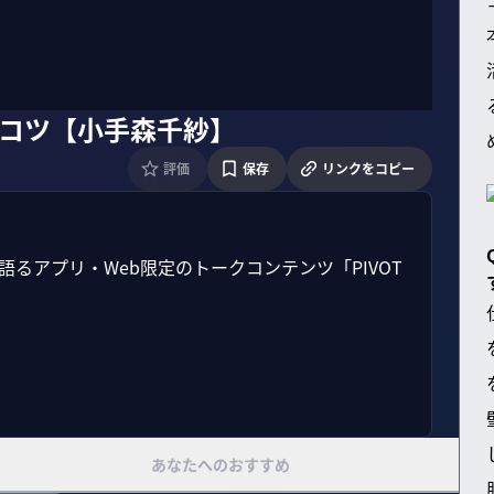
のコツ【小手森千紗】
評価
保存
リンクをコピー
語るアプリ・Web限定のトークコンテンツ「PIVOT 
あなたへのおすすめ