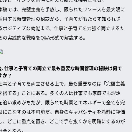
本稿では、完璧主義を手放し、限られたリソースを最大限に
活用する時間管理の秘訣から、子育てがもたらす知られざ
るポジティブな効能まで、仕事と子育てを力強く両立するた
めの実践的な戦略をQ&A形式で解説する。
Q. 仕事と子育ての両立で最も重要な時間管理の秘訣は何で
すか？
仕事と子育てを両立させる上で、最も重要なのは「完璧主義
を捨てる」ことにある。多くの人は仕事でも家庭でも理想
を追い求めがちだが、限られた時間とエネルギーで全てを完
璧にこなすのは不可能だ。自身のキャパシティを冷静に評価
し、どこに重点を置き、どこで手を抜くかを明確にするのが
肝要となる。