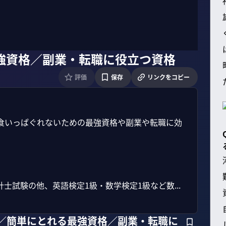
強資格／副業・転職に役立つ資格
評価
保存
リンクをコピー
食いっぱぐれないための最強資格や副業や転職に効
試験の他、英語検定1級・数学検定1級など数...
格／簡単にとれる最強資格／副業・転職に