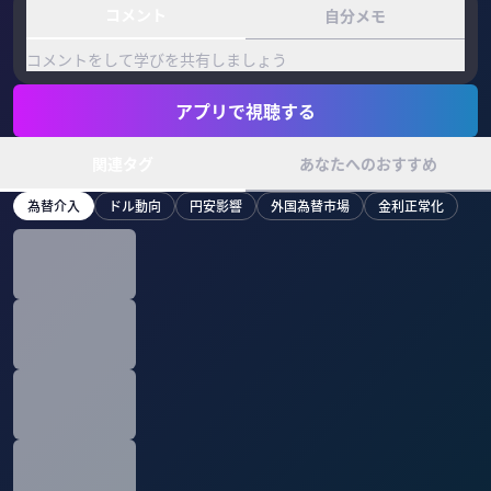
コメント
自分メモ
コメントをして学びを共有しましょう
アプリで視聴する
関連タグ
あなたへのおすすめ
為替介入
ドル動向
円安影響
外国為替市場
金利正常化