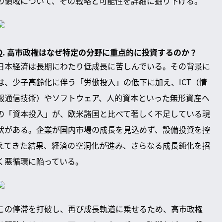
の領域について、その戦略と可能性を詳細に掘り下げる。
Q. 高市政権はなぜ特定の分野に重点的に投資するのか？
日本経済は長期にわたり低成長に苦しんでいる。その背景に
は、少子高齢化に伴う「労働投入」の低下に加え、ICT（情
報通信技術）やソフトウェア、人的資本といった無形資産へ
の「資本投入」が、欧米諸国と比べて著しく不足している現
状がある。企業が国内市場の成長を見込めず、設備投資を控
えてきた結果、経済の空洞化が進み、さらなる成長鈍化を招
く悪循環に陥っている。
この停滞を打破し、再び成長軌道に乗せるため、高市政権