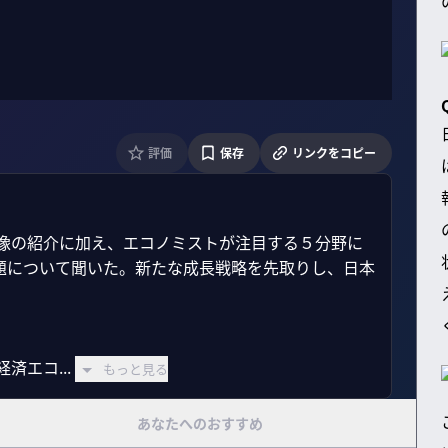
評価
保存
リンクをコピー
体像の紹介に加え、エコノミストが注目する５分野に
題について聞いた。新たな成長戦略を先取りし、日本
エコ...
もっと見る
あなたへのおすすめ