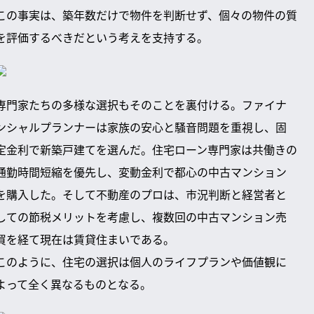
この事実は、築年数だけで物件を判断せず、個々の物件の質
を評価するべきだという考えを支持する。
専門家たちの多様な選択もそのことを裏付ける。ファイナ
ンシャルプランナーは家族の安心と騒音問題を重視し、固
定金利で新築戸建てを選んだ。住宅ローン専門家は共働きの
通勤時間短縮を優先し、変動金利で都心の中古マンション
を購入した。そして不動産のプロは、市況判断と経営者と
しての節税メリットを考慮し、複数回の中古マンション売
買を経て現在は賃貸住まいである。
このように、住宅の選択は個人のライフプランや価値観に
よって全く異なるものとなる。