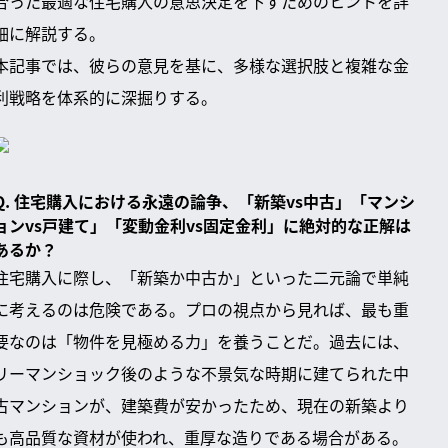
合った最適な住宅購入の意思決定を下すためのヒントを詳
細に解説する。
本記事では、彼らの意見を基に、多様な選択肢と複雑な金
利戦略を体系的に深掘りする。
Q. 住宅購入における永遠の論争、「新築vs中古」「マンシ
ョンvs戸建て」「変動金利vs固定金利」に絶対的な正解は
あるか？
住宅購入に際し、「新築か中古か」といった二元論で単純
に考えるのは危険である。プロの視点から見れば、最も重
要なのは「物件を見極める力」を養うことだ。過去には、
リーマンショック後のような不景気な時期に建てられた中
古マンションが、建築費が安かったため、現在の新築より
も高品質な資材が使われ、重厚な造りである場合がある。