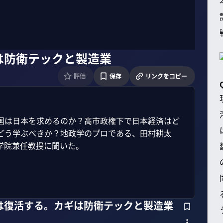
は防衛テックと製造業
評価
保存
リンクをコピー
国は日本を求めるのか？高市政権下で日本経済はど
どう学ぶべきか？地政学のプロである、田村耕太
院兼任教授に聞いた。

は復活する。カギは防衛テックと製造業