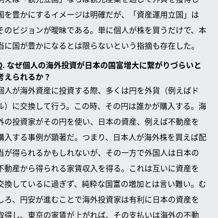
国を豊かにするイメージは明確だが、「資産運用立国」は
そのビジョンが曖昧である。単に個人が株を買うだけで、本
当に国が豊かになるとは限らないという指摘も存在した。
Q. なぜ個人の海外投資が日本の国富増大に繋がりづらいと
考えられるか？
個人が海外資産に投資する際、多くは円を外貨（例えばド
ル）に交換して行う。この時、その円は誰かが購入する。海
外の投資家がその円を使い、日本の資産、例えば不動産を
購入する事例が顕著だ。つまり、日本人が海外株を買えば配
当が得られるかもしれないが、その一方で外国人は日本の
不動産から得られる家賃収入を得る。これは互いに資産を
交換しているに過ぎず、純粋な国富の増加とは言い難い。む
しろ、円安が進むことで海外投資家は有利に日本の資産を
取得し、東京の家賃が上がれば、その支払いは海外の不動