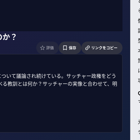
のか？
評価
保存
リンクをコピー
について議論され続けている。サッチャー政権をどう
べる教訓とは何か？サッチャーの実像と合わせて、明