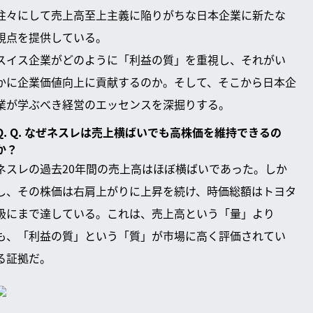
往々にして売上高至上主義に陥りがちな日本企業に新たな
視点を提供している。
スイス企業がどのように「利益の質」を重視し、それがい
かに企業価値向上に貢献するのか。そして、そこから日本企
業が学ぶべき経営のエッセンスを深掘りする。
Q. Q. なぜネスレは売上横ばいでも高株価を維持できるの
か？
ネスレの過去20年間の売上高はほぼ横ばいであった。しか
し、その株価は右肩上がりに上昇を続け、時価総額はトヨタ
級にまで達している。これは、売上高という「量」より
も、「利益の質」という「質」が市場に高く評価されてい
る証拠だ。