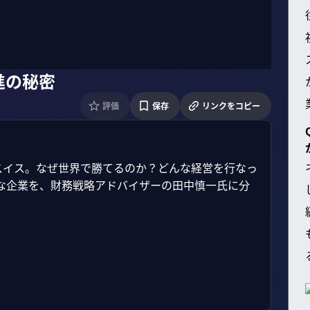
進の秘密
評価
保存
リンクをコピー
スイス。なぜ世界で勝てるのか？どんな経営を行なっ
的な企業を、財務戦略アドバイザーの田中慎一氏に分