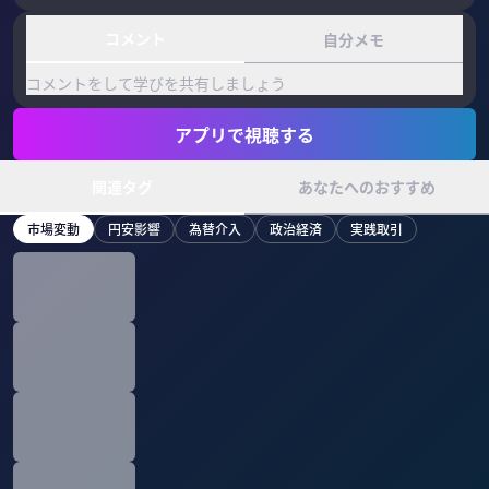
コメント
自分メモ
コメントをして学びを共有しましょう
アプリで視聴する
関連タグ
あなたへのおすすめ
市場変動
円安影響
為替介入
政治経済
実践取引