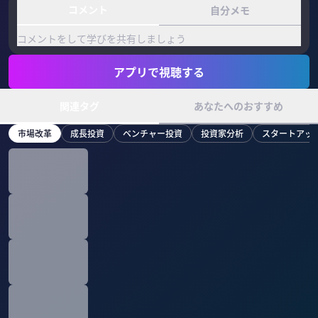
コメント
自分メモ
コメントをして学びを共有しましょう
アプリで視聴する
関連タグ
あなたへのおすすめ
市場改革
成長投資
ベンチャー投資
投資家分析
スタートアッ