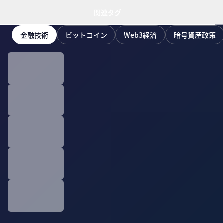
関連タグ
金融技術
ビットコイン
Web3経済
暗号資産政策