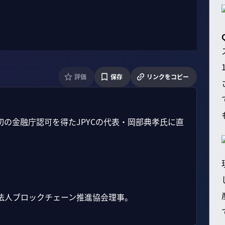
評価
保存
リンクをコピー
初の金融庁認可を得たJPYCの代表・岡部典孝氏に直
人ブロックチェーン推進協会理事。
