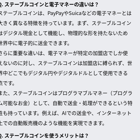
Q. ステーブルコインと電子マネーの違いは？
ステーブルコインは、PayPayやSuicaなどの電子マネーとは
大きく異なる特徴を持っています。まず、ステーブルコイン
はデジタル現金として機能し、物理的な形を持たないため
世界中に電子的に送金できます。
さらに重要な違いは、電子マネーが特定の加盟店でしか使
えないのに対し、ステーブルコインは加盟店に縛られず、世
界中どこでもデジタル円やデジタルドルとして使用できる
点です。
また、ステーブルコインはプログラマブルマネー（プログラ
ム可能なお金）として、自動で送金・処理ができるという特
性も持っています。例えば、AIでの送金や、インターネット
上での自動販売機のような機能を実現できます。
Q. ステーブルコインを使うメリットは？