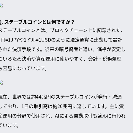
Q. ステーブルコインとは何ですか？
ステーブルコインとは、ブロックチェーン上に記録された、
1円=1JPYや1ドル=1USDのように法定通貨に連動して設計
された決済手段です。従来の暗号資産と違い、価格が安定し
ているため決済や資産運用に使いやすく、会計・税務処理
も容易になっています。
現在、世界では約44兆円のステーブルコインが発行・流通
しており、1日の取引高は約20兆円に達しています。主に資
産運用の分野で使用され、AIによる自動取引も盛んに行われ
ています。