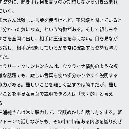
す姿勢に、聞き手は何を言うのか期待しながら引き込まれ
ていく。
玉木さんは難しい言葉を使うけれど、不思議と聞いていると
「分かった気になる」という特徴がある。そして親しみや
すさを全開に出し、相手に圧迫感を与えない。目を見なが
ら話し、相手が理解しているかを常に確認する姿勢も魅力
的だ。
ヒラリー・クリントンさんは、ウクライナ情勢のような複
雑な話題でも、難しい言葉を使わず分かりやすく説明する
能力がある。難しいことを難しく話すのは簡単だが、難し
いことを平易な言葉で説明できる人は「天才的」と言え
る。
三浦純さんは常に脱力して、冗談めかした話し方をする。軽
いトーンで話しながらも、その中に価値ある内容を織り交ぜ