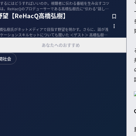
方にするにはどうすればいいのか。視聴者に伝わる番組を生み出すコツ
。ReHacQのプロデューサーである高橋弘樹氏に“伝わる”話し方
望【ReHacQ高橋弘樹】
る高橋弘樹氏がネットメディアで目指す野望を明かす。さらに、話が浅
スキルセットについても聞いた ＜ゲスト＞ 高橋弘樹／
あなたへのおすすめ
間社会