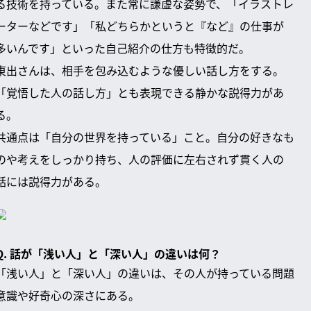
る技術を持っている。また常に謙虚な姿勢で、「イラストレ
ーターなどです」「私どちらかというと『など』の仕事が
多いんです」といった自己紹介の仕方も特徴的だ。
東出さんは、相手を包み込むような優しい話し方をする。
「覚悟した人の話し方」とも表現できる静かな説得力があ
る。
共通点は「自分の世界を持っている」こと。自分の好きなも
のや考えをしっかり持ち、人の評価に左右されず貫く人の
話には説得力がある。
Q. 話が「浅い人」と「深い人」の違いは何？
「浅い人」と「深い人」の違いは、その人が持っている問題
意識や好奇心の深さにある。