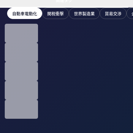
関連タグ
自動車電動化
関税衝撃
世界製造業
貿易交渉