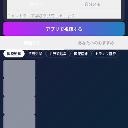
コメント
自分メモ
コメントをして学びを共有しましょう
アプリで視聴する
関連タグ
あなたへのおすすめ
関税衝撃
貿易交渉
世界製造業
国際情勢
トランプ経済