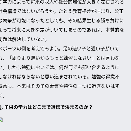
や学力によって将来の収入や社会的地位が大きく左右される
社会構造ではないだろうか。たとえ教育格差が埋まり、公正
な競争が可能になったとしても、その結果生じる勝ち負けに
よって将来に大きな差がついてしまうのであれば、本質的な
問題は解決していない。
スポーツの例を考えてみよう。足の速い子と遅い子がいて
も、「周りより遅いからもっと練習しなさい」とは言わな
い。しかし勉強においては、何が何でも競い合えるように
しなければならないと思い込まされている。勉強の得意不
得意も、本来はその子の素質や特性の一つに過ぎないはず
だ。
Q. 子供の学力はどこまで遺伝で決まるのか？