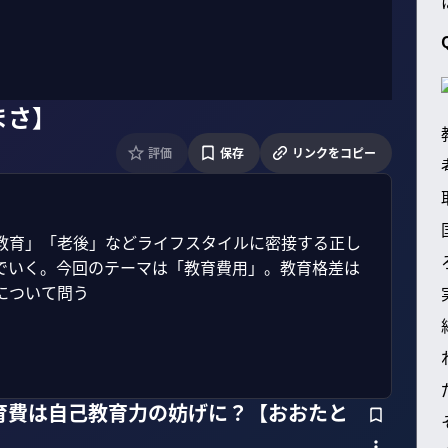
まさ】
評価
保存
リンクをコピー
教育」「老後」などライフスタイルに密接する正し
でいく。今回のテーマは「教育費用」。教育格差は
ついて問う

育費は自己教育力の妨げに？【おおたと