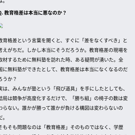
は。
Q. 教育格差は本当に悪なのか？
教育格差という言葉を聞くと、すぐに「差をなくすべき」と
考えがちだ。しかし本当にそうだろうか。教育格差の現場を
取材するために無料塾を訪れた時、ある疑問が湧いた。全
国に無料塾ができたとして、教育格差は本当になくなるのだ
ろうか？
実は、みんなが塾という「飛び道具」を手にしたとしても、
結局は競争が高度化するだけで、「勝ち組」の椅子の数は変
わらない。誰かが勝って誰かが負ける構図は変わらないの
だ。
そもそも問題なのは「教育格差」そのものではなく、学歴