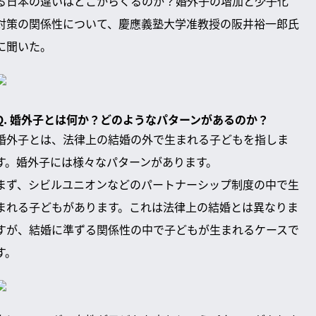
る日本の違いはどこからくるのか？婚外子の増加と少子化
対策の関係性について、慶應義塾大学准教授の阪井裕一郎氏
に聞いた。
Q. 婚外子とは何か？どのようなパターンがあるのか？
婚外子とは、法律上の結婚の外で生まれる子どもを指しま
す。婚外子には様々なパターンがあります。
まず、シビルユニオンなどのパートナーシップ制度の中で生
まれる子どもがあります。これは法律上の結婚とは異なりま
すが、結婚に準ずる関係性の中で子どもが生まれるケースで
す。