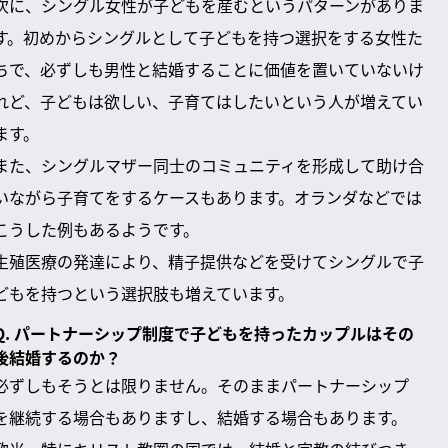
次に、シングル女性が子どもを産むというパターンがありま
す。初めからシングルとして子どもを持つ選択をする女性た
ちで、必ずしも男性と結婚することに価値を置いていないけ
れど、子どもは欲しい、子育てはしたいという人が増えてい
ます。
また、シングルマザー同士のコミュニティを形成して助け合
いながら子育てをするケースもあります。オランダなどでは
こうした例もあるようです。
生殖医療の発達により、精子提供などを受けてシングルで子
どもを持つという選択肢も増えています。
Q. パートナーシップ制度で子どもを持ったカップルはその
後結婚するのか？
必ずしもそうとは限りません。そのままパートナーシップ
を継続する場合もありますし、結婚する場合もあります。