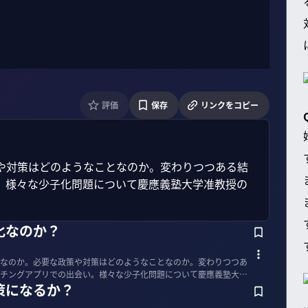
評価
保存
リンクをコピー
や対策はどのようなことなのか。変わりつつある結
。様々な少子化問題について慶應義塾大学准教授の
化なのか？
なのか。必要な政策や対策はどのようなことなのか。変わりつつあ
チングアプリでの出会い。様々な少子化問題について慶應義塾大学
策になるか？