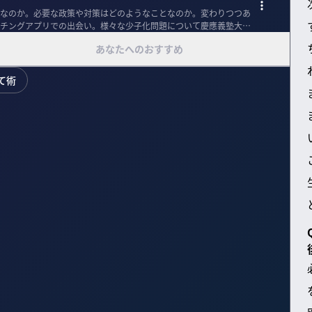
なのか。必要な政策や対策はどのようなことなのか。変わりつつあ
チングアプリでの出会い。様々な少子化問題について慶應義塾大学
あなたへのおすすめ
て術