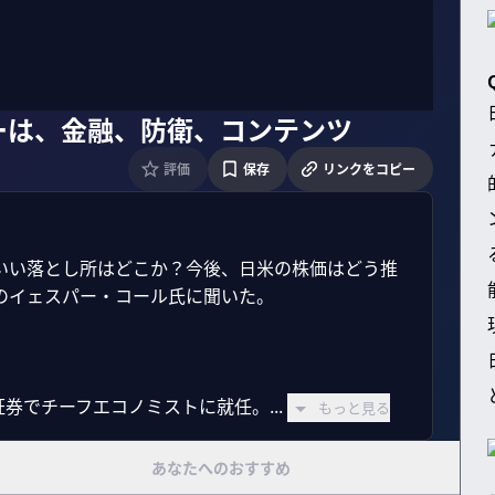
ーは、金融、防衛、コンテンツ
評価
保存
リンクをコピー
いい落とし所はどこか？今後、日米の株価はどう推
イェスパー・コール氏に聞いた。

券でチーフエコノミストに就任。...
もっと見る
あなたへのおすすめ