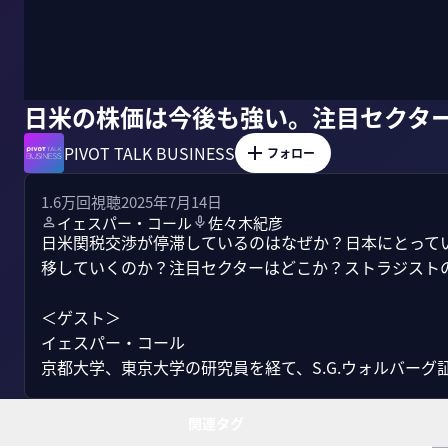
日米の株価は今後も強い。注目セクタ
PIVOT TALK BUSINESS
フォロー
1.6万
回視聴
2025年7月14日
イェスパー・コール
佐々木紀彦
日米関税交渉が停滞しているのはなぜか？日本にとって
移していくのか？注目セクターはどこか？ストラジストの
＜ゲスト＞

イェスパー・コール

京都大学、東京大学の研究員を経て、S.G.ウォルバーグ証
関連タグ