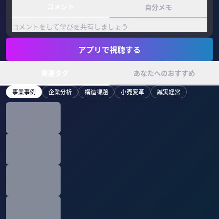
コメント
自分メモ
コメントをして学びを共有しましょう
アプリで視聴する
関連タグ
あなたへのおすすめ
事業事例
企業分析
構造課題
小売変革
誠実経営