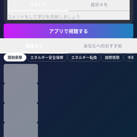
コメント
自分メモ
コメントをして学びを共有しましょう
アプリで視聴する
関連タグ
あなたへのおすすめ
関税衝撃
エネルギー安全保障
エネルギー転換
国際情勢
市場