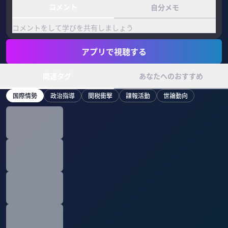
コメント
自分メモ
コメントをして学びを共有しましょう
アプリで視聴する
関連タグ
あなたへのおすすめ
国際情勢
政治指導
関税衝撃
諜報活動
世論動向