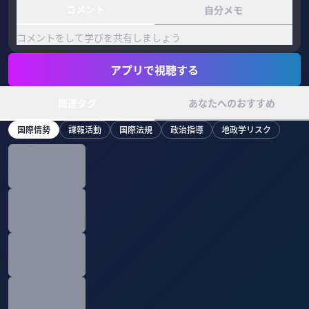
コメント
自分メモ
コメントをして学びを共有しましょう
アプリで視聴する
関連タグ
あなたへのおすすめ
国際情勢
諜報活動
国際法規
政治指導
地政学リスク